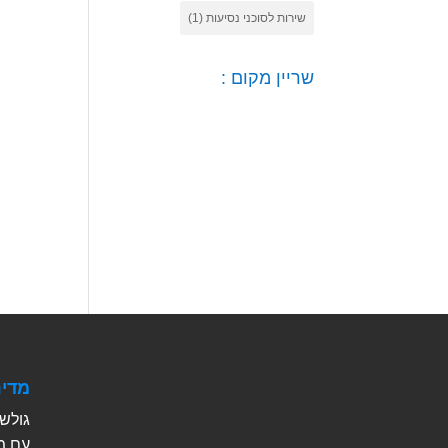
שירות לסוכני נסיעות
(1)
שריין מקום :
מדינ
גולש 
עם מד