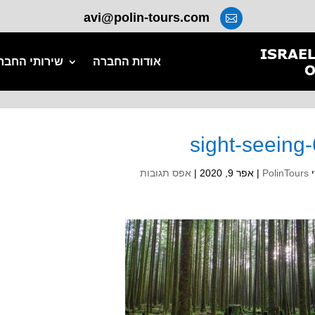
avi@polin-tours.com

אודות החברה
שירותי החבר
sight-seeing
י
PolinTours
|
אפר 9, 2020
|
אפס תגובות