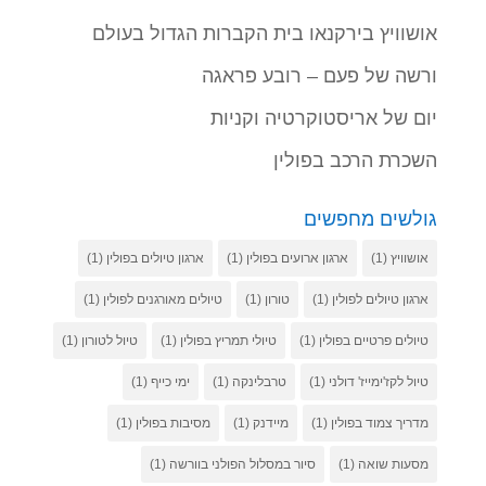
אושוויץ בירקנאו בית הקברות הגדול בעולם
ורשה של פעם – רובע פראגה
יום של אריסטוקרטיה וקניות
השכרת הרכב בפולין
גולשים מחפשים
אושוויץ
(1)
ארגון ארועים בפולין
(1)
ארגון טיולים בפולין
(1)
ארגון טיולים לפולין
(1)
טורון
(1)
טיולים מאורגנים לפולין
(1)
טיולים פרטיים בפולין
(1)
טיולי תמריץ בפולין
(1)
טיול לטורון
(1)
טיול לקז'ימייז' דולני
(1)
טרבלינקה
(1)
ימי כייף
(1)
מדריך צמוד בפולין
(1)
מיידנק
(1)
מסיבות בפולין
(1)
מסעות שואה
(1)
סיור במסלול הפולני בוורשה
(1)