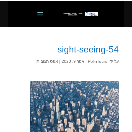
sight-seeing-54
על ידי
PolinTours
|
אפר 9, 2020
|
אפס תגובות