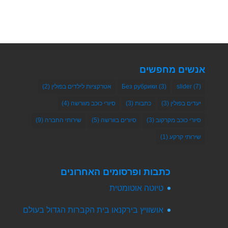
אנשים מחפשים
(7)
slider
(3)
Без рубрики
אטרקציות לילדים בפולין
(2)
יעדים בפולין
(3)
כתבות
(3)
סיורי כוכב מוורשה
(4)
סיורי כוכב מקרקוב
(3)
סיורים בוורשה
(5)
שירותי החברה
(9)
שירותי קרקע
(1)
כתבות ופרסומים האחרונים
טיוטה אוטומטית
אושוויץ בירקנאו בית הקברות הגדול בעולם