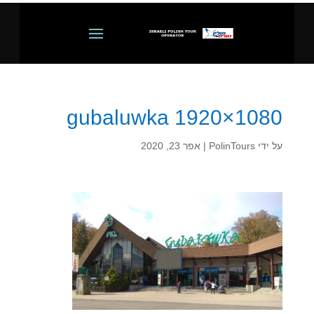
gubaluwka 1920×1080
על ידי
PolinTours
|
אפר 23, 2020