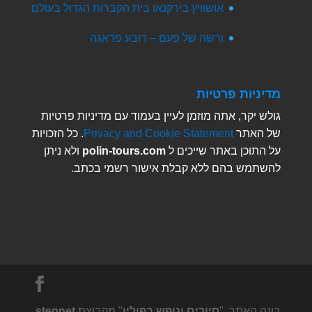
אושוויץ בירקנאו בית הקברות הגדול בעולם
ורשה של פעם – רובע פראגה
מדיניות פרטיות
גולש יקר, אתה מוזמן לעיין בעמוד עם מדיניות פרטיות
של האתר
Privacy and Cookie Statement
. כל הזכויות
על התוכן באתר שייכים ל
polin-tours.com
ולא ניתן
להשתמש בהם ללא קבלת אישור רשמי בכתב.
בונה האתר "
סיורים ונופש בפולין
" מקבוצת
stepnet