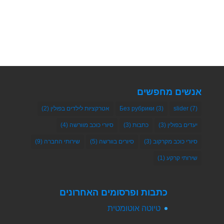
אנשים מחפשים
(7)
slider
(3)
Без рубрики
אטרקציות לילדים בפולין
(2)
יעדים בפולין
(3)
כתבות
(3)
סיורי כוכב מוורשה
(4)
סיורי כוכב מקרקוב
(3)
סיורים בוורשה
(5)
שירותי החברה
(9)
שירותי קרקע
(1)
כתבות ופרסומים האחרונים
טיוטה אוטומטית